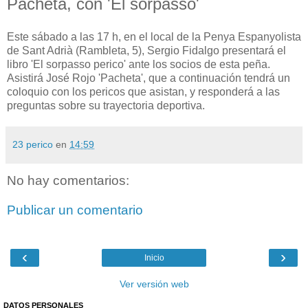
Pacheta, con 'El sorpasso'
Este sábado a las 17 h, en el local de la Penya Espanyolista
de Sant Adrià (Rambleta, 5), Sergio Fidalgo presentará el
libro 'El sorpasso perico' ante los socios de esta peña.
Asistirá José Rojo 'Pacheta', que a continuación tendrá un
coloquio con los pericos que asistan, y responderá a las
preguntas sobre su trayectoria deportiva.
23 perico
en
14:59
No hay comentarios:
Publicar un comentario
‹
›
Inicio
Ver versión web
DATOS PERSONALES